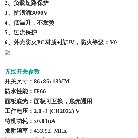
2、负载短路保护
3、抗浪涌3000V
4、低温升，不发烫
5、过流保护
6、外壳防火PC材质+抗UV，防火等级：V0
无线开关参数
开关尺寸：86x86x13MM
防水性能：IP66
面板底壳：面板可互换，底壳通用
工作电压：2.0~3 (CR2032) V
待机功耗：≤0.01uA
发射频率：433.92 MHz