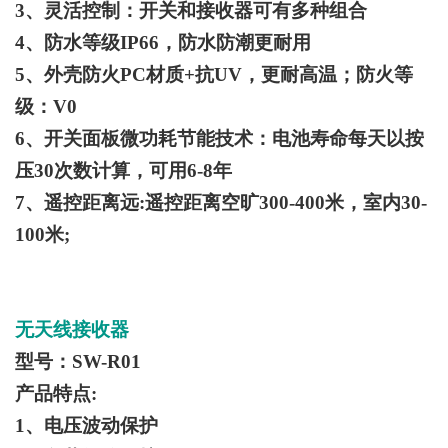
3、灵活控制：开关和接收器可有多种组合
4、防水等级IP66，防水防潮更耐用
5、外壳防火PC材质+抗UV，更耐高温；防火等
级：V0
6、开关面板微功耗节能技术：电池寿命每天以按
压30次数计算，可用6-8年
7、遥控距离远:遥控距离空旷300-400米，室内30-
100米;
无天线接收器
型号：SW-R01
产品特点:
1、电压波动保护