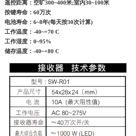
遥控距离：空旷300~400米;室内30~100米
按键寿命：60万次
电池寿命：6~8年(每天按30次计算)
工作温度：-40~+70 C
工作湿度：0~95%
储存温度：-40~+80 C