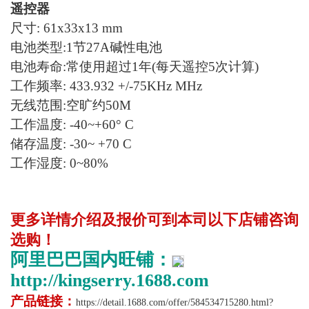
遥控器
尺寸: 61x33x13 mm
电池类型:1节27A碱性电池
电池寿命:常使用超过1年(每天遥控5次计算)
工作频率
: 433.932 +/-75KHz MHz
无线范围:空旷约50M
工作温度: -40~+60° C
储存温度: -30~ +70 C
工作湿度: 0~80%
更多详情介绍及报价可到本司以下店铺咨询
选购！
阿里巴巴国内旺铺：
http://kingserry.1688.com
产品链接：
https://detail.1688.com/offer/584534715280.html?